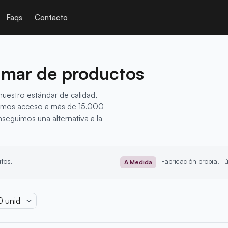
Faqs
Contacto
 mar de productos
uestro estándar de calidad,
nemos acceso a más de 15.000
seguimos una alternativa a la
utos.
Fabricación propia. T
A Medida
0
unid