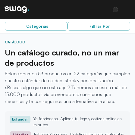
Categorías
Filtrar Por
CATÁLOGO
Un catálogo curado, no un mar
de productos
Seleccionamos
53
productos
en 22 categorías
que cumplen
nuestro estándar de calidad, stock y personalización.
¿Buscas algo que no está aquí? Tenemos acceso a más de
15.000 productos vía proveedores: cuéntanos qué
necesitas y te conseguimos una alternativa a la altura.
Ya fabricados. Aplicas tu logo y cotizas online en
Estándar
minutos.
Fabricación propia. Tú defines formato, materiales
A Medida