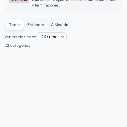
y terminaciones.
Todas
Estándar
A Medida
100
unid
Ver precios para:
22 categorías