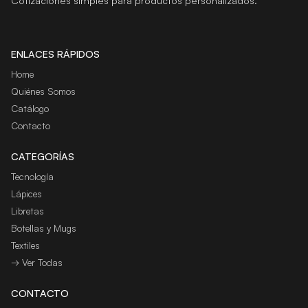
Cotizaciones simples para productos personalizados.
ENLACES RÁPIDOS
Home
Quiénes Somos
Catálogo
Contacto
CATEGORÍAS
Tecnología
Lápices
Libretas
Botellas y Mugs
Textiles
→ Ver Todas
CONTACTO