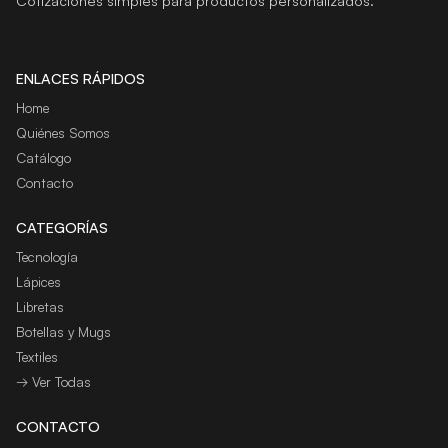
Cotizaciones simples para productos personalizados.
ENLACES RÁPIDOS
Home
Quiénes Somos
Catálogo
Contacto
CATEGORÍAS
Tecnología
Lápices
Libretas
Botellas y Mugs
Textiles
→ Ver Todas
CONTACTO