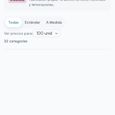
y terminaciones.
Todas
Estándar
A Medida
100
unid
Ver precios para:
22 categorías