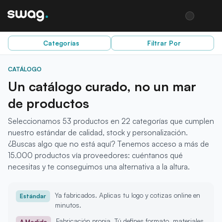
Categorías
Filtrar Por
CATÁLOGO
Un catálogo curado, no un mar
de productos
Seleccionamos
53
productos
en 22 categorías
que cumplen
nuestro estándar de calidad, stock y personalización.
¿Buscas algo que no está aquí? Tenemos acceso a más de
15.000 productos vía proveedores: cuéntanos qué
necesitas y te conseguimos una alternativa a la altura.
Ya fabricados. Aplicas tu logo y cotizas online en
Estándar
minutos.
Fabricación propia. Tú defines formato, materiales
A Medida