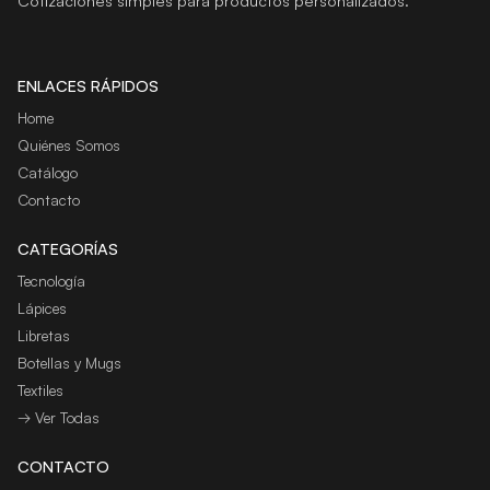
Cotizaciones simples para productos personalizados.
ENLACES RÁPIDOS
Home
Quiénes Somos
Catálogo
Contacto
CATEGORÍAS
Tecnología
Lápices
Libretas
Botellas y Mugs
Textiles
→ Ver Todas
CONTACTO