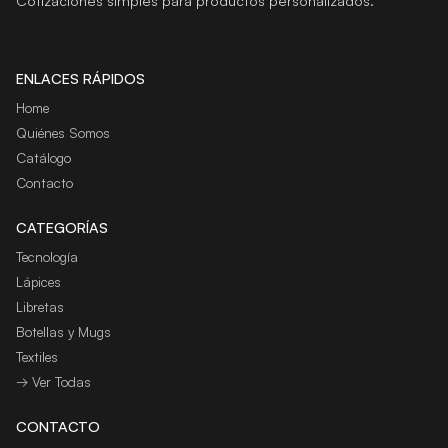
Cotizaciones simples para productos personalizados.
ENLACES RÁPIDOS
Home
Quiénes Somos
Catálogo
Contacto
CATEGORÍAS
Tecnología
Lápices
Libretas
Botellas y Mugs
Textiles
→ Ver Todas
CONTACTO