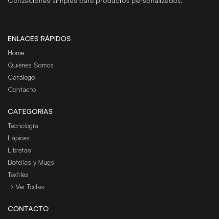
Cotizaciones simples para productos personalizados.
ENLACES RÁPIDOS
Home
Quiénes Somos
Catálogo
Contacto
CATEGORÍAS
Tecnología
Lápices
Libretas
Botellas y Mugs
Textiles
→ Ver Todas
CONTACTO