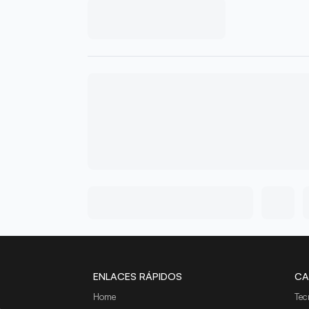
ENLACES RÁPIDOS
CA
Home
Tec