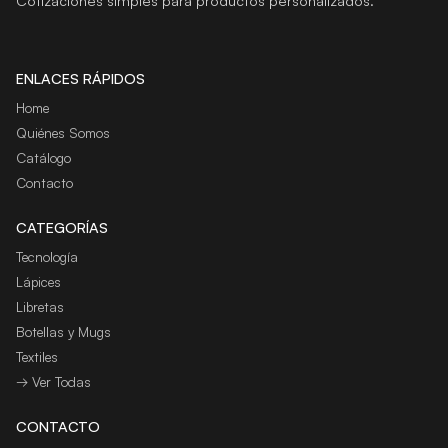
Cotizaciones simples para productos personalizados.
ENLACES RÁPIDOS
Home
Quiénes Somos
Catálogo
Contacto
CATEGORÍAS
Tecnología
Lápices
Libretas
Botellas y Mugs
Textiles
→ Ver Todas
CONTACTO