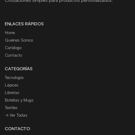
Cotizaciones simples para productos personalizados.
ENLACES RÁPIDOS
Home
Quiénes Somos
Catálogo
Contacto
CATEGORÍAS
Tecnología
Lápices
Libretas
Botellas y Mugs
Textiles
→ Ver Todas
CONTACTO