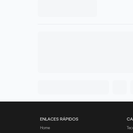
ENLACES RÁPIDOS
CA
Home
Tec