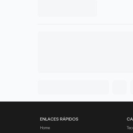
ENLACES RÁPIDOS
CA
Home
Tec