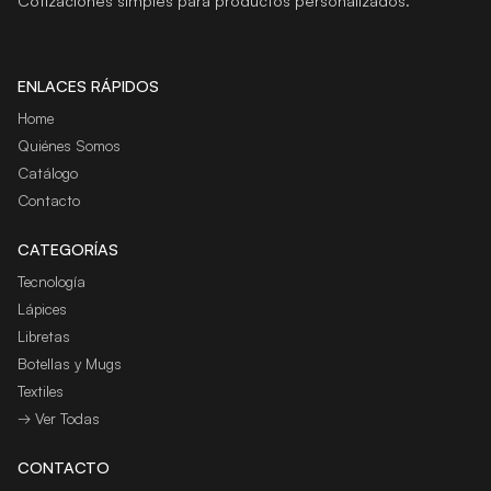
Cotizaciones simples para productos personalizados.
ENLACES RÁPIDOS
Home
Quiénes Somos
Catálogo
Contacto
CATEGORÍAS
Tecnología
Lápices
Libretas
Botellas y Mugs
Textiles
→ Ver Todas
CONTACTO