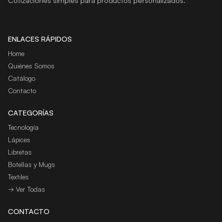
Cotizaciones simples para productos personalizados.
ENLACES RÁPIDOS
Home
Quiénes Somos
Catálogo
Contacto
CATEGORÍAS
Tecnología
Lápices
Libretas
Botellas y Mugs
Textiles
→ Ver Todas
CONTACTO