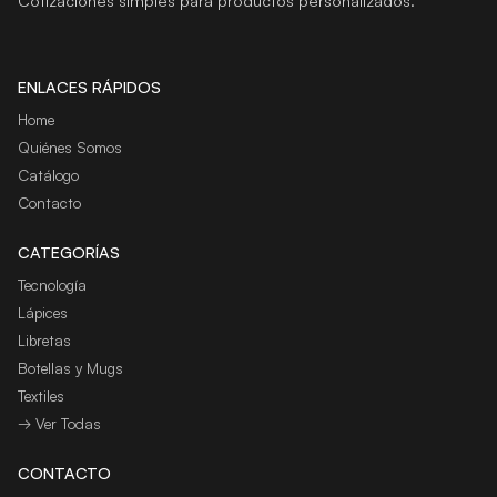
Cotizaciones simples para productos personalizados.
ENLACES RÁPIDOS
Home
Quiénes Somos
Catálogo
Contacto
CATEGORÍAS
Tecnología
Lápices
Libretas
Botellas y Mugs
Textiles
→ Ver Todas
CONTACTO