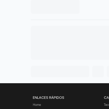
ENLACES RÁPIDOS
CA
Home
Tec