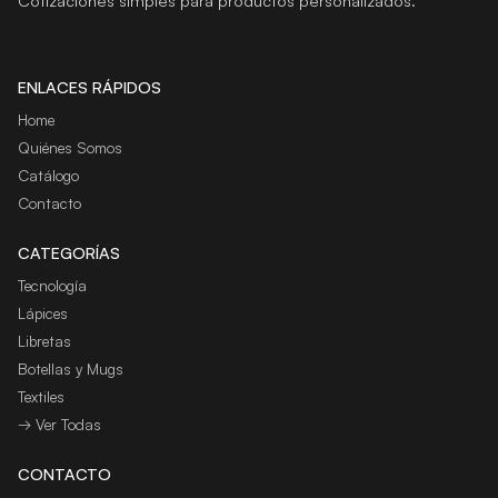
Cotizaciones simples para productos personalizados.
ENLACES RÁPIDOS
Home
Quiénes Somos
Catálogo
Contacto
CATEGORÍAS
Tecnología
Lápices
Libretas
Botellas y Mugs
Textiles
→ Ver Todas
CONTACTO